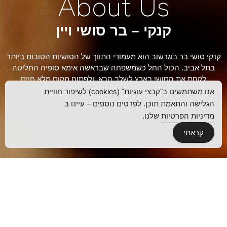
About Us
קנקי – בר סושי ויין
קנקי סושי בר בוגרשוב הוא מעמודי התווך של הסושיות הטובות ביותר
בתל אביב. הכול החל כשמשפחה שבראשה אימא סופיה החליטה
לקחת את הסושי בארץ לשלב הבא, ולפתוח מקום מלא חיים
ואופטימיות, בדיוק כמו אימא סופיה.
אנו משתמשים ב"קבצי עוגיות" (cookies) לשיפור חוויית
הגלישה והתאמת תוכן. לפרטים נוספים – עיינו ב
המשך קריאה >>
מדיניות הפרטיות
שלנו.
קראתי